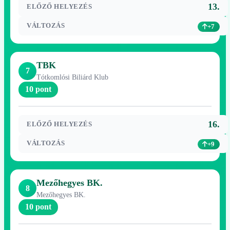
13.
ELŐZŐ HELYEZÉS
VÁLTOZÁS
+7
TBK
7
Tótkomlósi Biliárd Klub
10 pont
16.
ELŐZŐ HELYEZÉS
VÁLTOZÁS
+9
Mezőhegyes BK.
8
Mezőhegyes BK.
10 pont