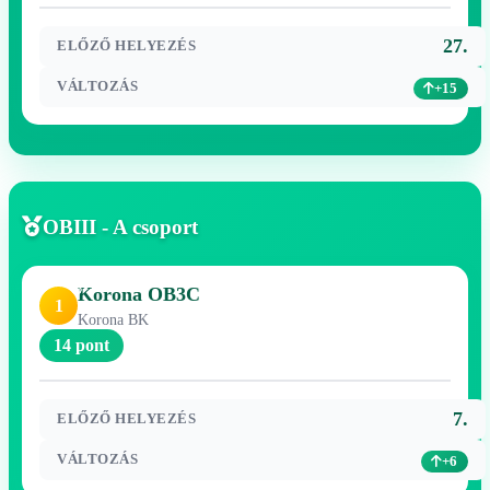
27.
ELŐZŐ HELYEZÉS
VÁLTOZÁS
+15
OBIII - A csoport
Korona OB3C
1
Korona BK
14 pont
7.
ELŐZŐ HELYEZÉS
VÁLTOZÁS
+6