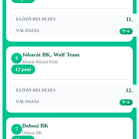
11.
ELŐZŐ HELYEZÉS
VÁLTOZÁS
+6
Jóbarát BK, Wolf Team
6
Jóbarát Biliárd Klub
12 pont
12.
ELŐZŐ HELYEZÉS
VÁLTOZÁS
+6
Dobozi BK
7
Dobozi BK