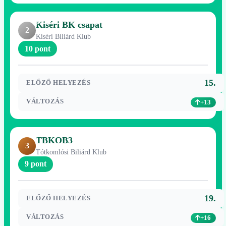
Kiséri BK csapat
2
Kiséri Biliárd Klub
10 pont
15.
ELŐZŐ HELYEZÉS
VÁLTOZÁS
+13
TBKOB3
3
Tótkomlósi Biliárd Klub
9 pont
19.
ELŐZŐ HELYEZÉS
VÁLTOZÁS
+16