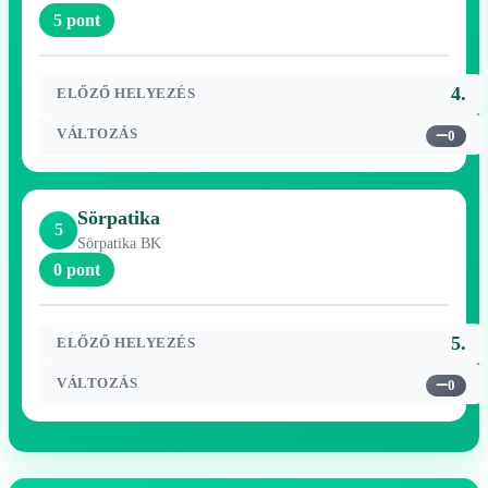
5 pont
4.
ELŐZŐ HELYEZÉS
VÁLTOZÁS
0
Sörpatika
5
Sörpatika BK
0 pont
5.
ELŐZŐ HELYEZÉS
VÁLTOZÁS
0