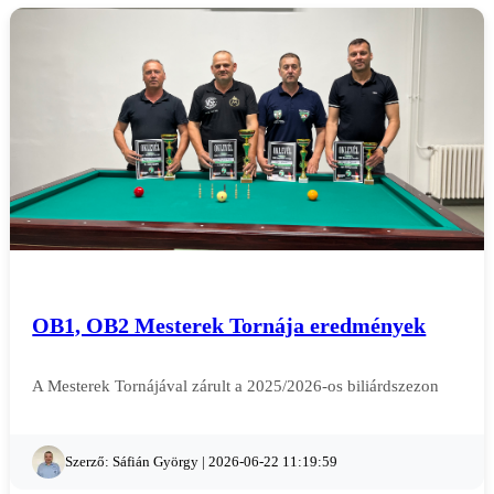
OB1, OB2 Mesterek Tornája eredmények
A Mesterek Tornájával zárult a 2025/2026-os biliárdszezon
Szerző: Sáfián György | 2026-06-22 11:19:59