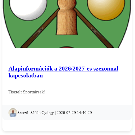
Alapinformációk a 2026/2027-es szezonnal
kapcsolatban
Tisztelt Sporttársak!
Szerző: Sáfián György | 2026-07-29 14:40:29