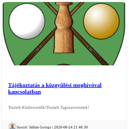
Tájékoztatás a közgyűlési meghívóval
kapcsolatban
Tisztelt Klubvezetők!Tisztelt Tagszervezetek!
Szerző: Sáfián György | 2026-06-24 21:46:30