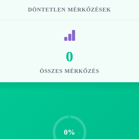
DÖNTETLEN MÉRKŐZÉSEK
0
ÖSSZES MÉRKŐZÉS
0%