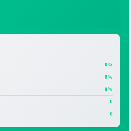
0%
0%
0%
0
0