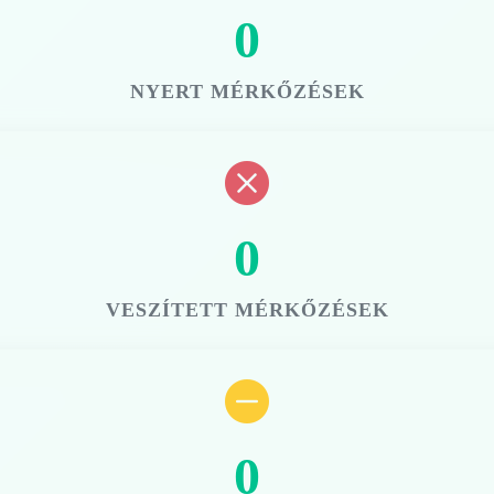
0
NYERT MÉRKŐZÉSEK
0
VESZÍTETT MÉRKŐZÉSEK
0