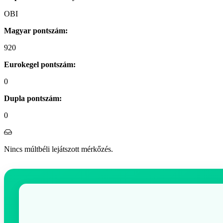
OBI
Magyar pontszám:
920
Eurokegel pontszám:
0
Dupla pontszám:
0
Nincs múltbéli lejátszott mérkőzés.