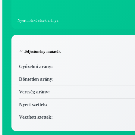
Nyert mérkőzések aránya
Teljesítmény mutatók
Győzelmi arány:
Döntetlen arány:
Vereség arány:
Nyert szettek:
Veszített szettek: