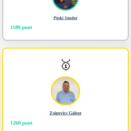
Püski Sándor
1180 pont
🥇
Zsigovics Gábor
1260 pont