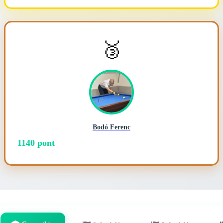
🥉
Bodó Ferenc
1140 pont