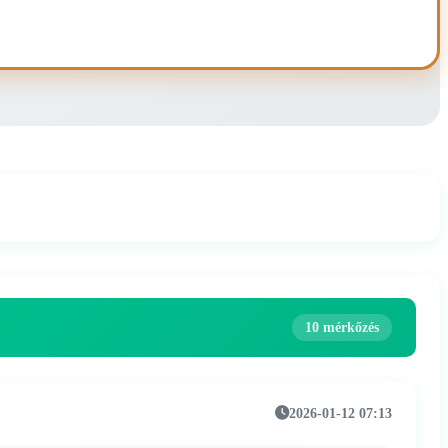
10 mérkőzés
2026-01-12 07:13