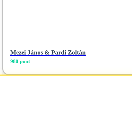
Mezei János & Pardi Zoltán
980 pont