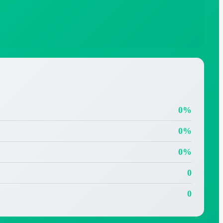
0%
0%
0%
0
0