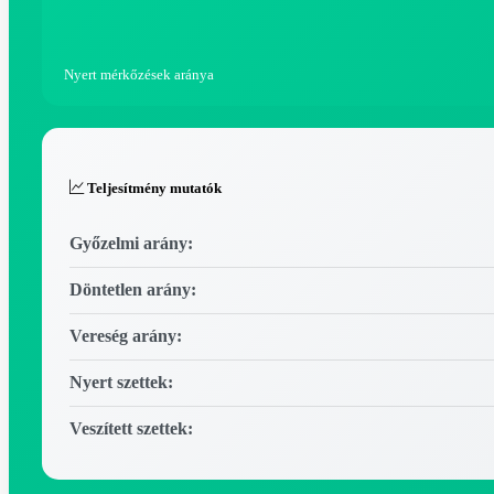
Nyert mérkőzések aránya
Teljesítmény mutatók
Győzelmi arány:
Döntetlen arány:
Vereség arány:
Nyert szettek:
Veszített szettek: