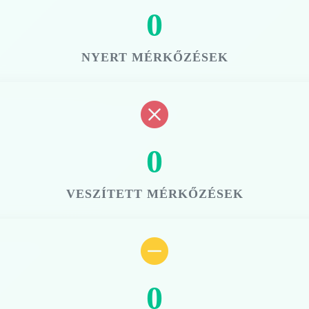
0
NYERT MÉRKŐZÉSEK
0
VESZÍTETT MÉRKŐZÉSEK
0