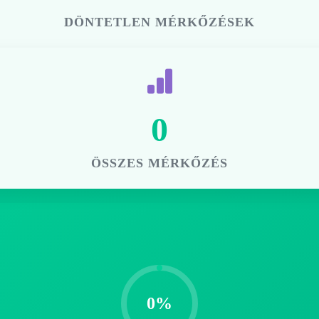
DÖNTETLEN MÉRKŐZÉSEK
0
ÖSSZES MÉRKŐZÉS
0%