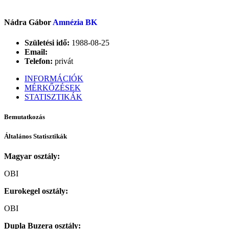
Nádra Gábor
Amnézia BK
Születési idő:
1988-08-25
Email:
Telefon:
privát
INFORMÁCIÓK
MÉRKŐZÉSEK
STATISZTIKÁK
Bemutatkozás
Általános Statisztikák
Magyar osztály:
OBI
Eurokegel osztály:
OBI
Dupla Buzera osztály: