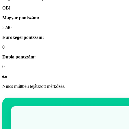
OBI
Magyar pontszám:
2240
Eurokegel pontszám:
0
Dupla pontszám:
0
Nincs múltbéli lejátszott mérkőzés.