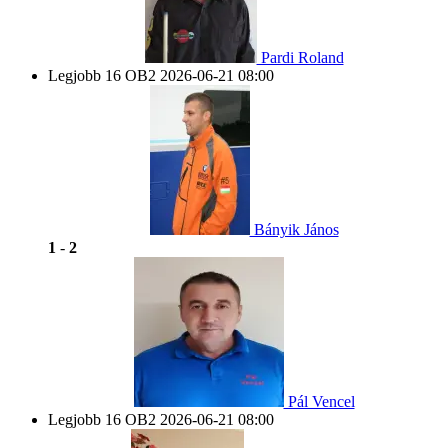
Pardi Roland
Legjobb 16 OB2
2026-06-21 08:00
Bányik János
1
-
2
Pál Vencel
Legjobb 16 OB2
2026-06-21 08:00