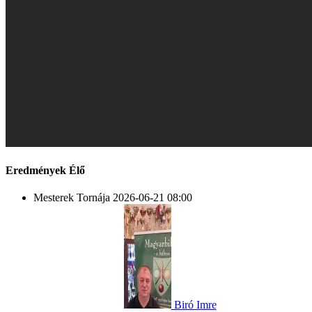
Eredmények
Élő
Mesterek Tornája
2026-06-21 08:00
Biró Imre