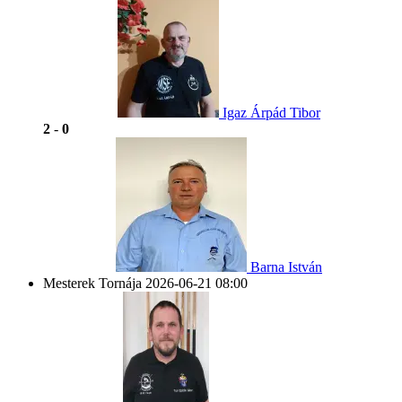
Igaz Árpád Tibor
2
-
0
Barna István
Mesterek Tornája
2026-06-21 08:00