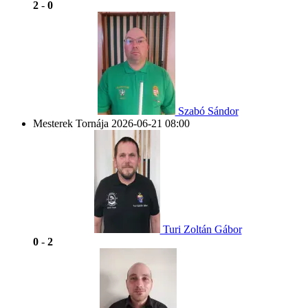
2
-
0
Szabó Sándor
Mesterek Tornája
2026-06-21 08:00
Turi Zoltán Gábor
0
-
2