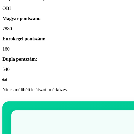
OBI
Magyar pontszám:
7880
Eurokegel pontszám:
160
Dupla pontszám:
540
Nincs múltbéli lejátszott mérkőzés.