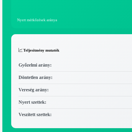
Nyert mérkőzések aránya
Teljesítmény mutatók
Győzelmi arány:
Döntetlen arány:
Vereség arány:
Nyert szettek:
Veszített szettek: