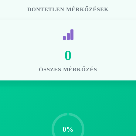
DÖNTETLEN MÉRKŐZÉSEK
0
ÖSSZES MÉRKŐZÉS
0%