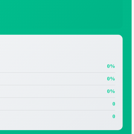
0%
0%
0%
0
0