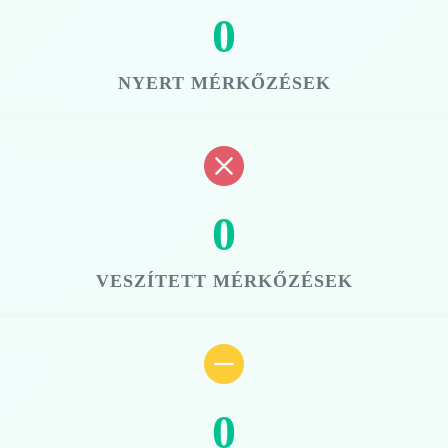
0
NYERT MÉRKŐZÉSEK
0
VESZÍTETT MÉRKŐZÉSEK
0