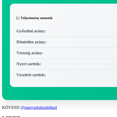
Teljesítmény mutatók
Győzelmi arány:
Döntetlen arány:
Vereség arány:
Nyert szettek:
Veszített szettek:
KÖVESD
@magyarbabusbiliard