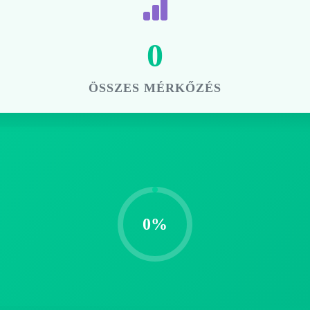
0
ÖSSZES MÉRKŐZÉS
0%