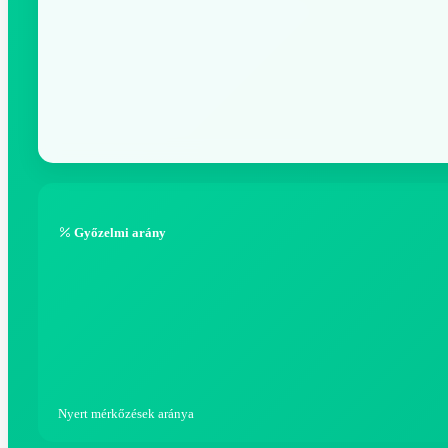
Győzelmi arány
Nyert mérkőzések aránya