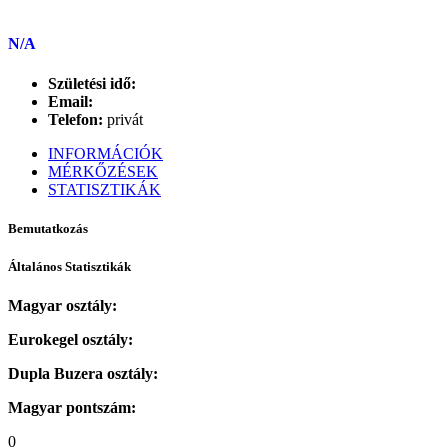
N/A
Születési idő:
Email:
Telefon:
privát
INFORMÁCIÓK
MÉRKŐZÉSEK
STATISZTIKÁK
Bemutatkozás
Általános Statisztikák
Magyar osztály:
Eurokegel osztály:
Dupla Buzera osztály:
Magyar pontszám:
0