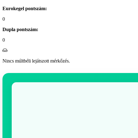
Eurokegel pontszám:
0
Dupla pontszám:
0
Nincs múltbéli lejátszott mérkőzés.