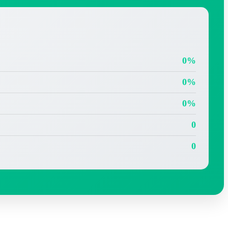
0%
0%
0%
0
0