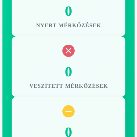
0
NYERT MÉRKŐZÉSEK
0
VESZÍTETT MÉRKŐZÉSEK
0