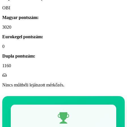
OBI
Magyar pontszám:
3020
Eurokegel pontszám:
0
Dupla pontszám:
1160
Nincs múltbéli lejátszott mérkőzés.