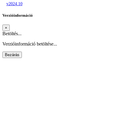
v2024.10
Verzióinformáció
×
Betöltés...
Verzióinformáció betöltése...
Bezárás