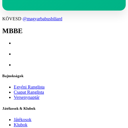
KÖVESD
@magyarbabusbiliard
MBBE
Bajnokságok
Egyéni Ranglista
Csapat Ranglista
Versenynaptár
Játékosok & Klubok
Játékosok
Klubok