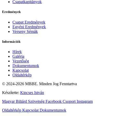
Csapatkapitányok
Eredmények
Csapat Eredmények
Egyéni Eredmények
Verseny Sémák
Információk
Hírek
Galéria
Vezetőség
Dokumentumok
Kapcsolat
Oldaltérkép
© 2024-2026 MBBE. Minden Jog Fenntartva
Készítette:
Kincses István
Magyar Biliárd Szövetség
Facebook Csoport
Instagram
Oldaltérkép
Kapcsolat
Dokumentumok