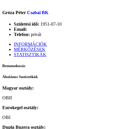
Gróza Péter
Csabai BK
Születési idő:
1951-07-10
Email:
Telefon:
privát
INFORMÁCIÓK
MÉRKŐZÉSEK
STATISZTIKÁK
Bemutatkozás
Általános Statisztikák
Magyar osztály:
OBII
Eurokegel osztály:
OBI
Dupla Buzera osztály: