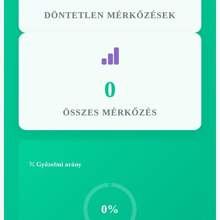
DÖNTETLEN MÉRKŐZÉSEK
0
ÖSSZES MÉRKŐZÉS
Győzelmi arány
0%