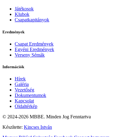
Játékosok
Klubok
Csapatkapitányok
Eredmények
Csapat Eredmények
Egyéni Eredmények
Verseny Sémák
Információk
Hírek
Galéria
Vezetőség
Dokumentumok
Kapcsolat
Oldaltérkép
© 2024-2026 MBBE. Minden Jog Fenntartva
Készítette:
Kincses István