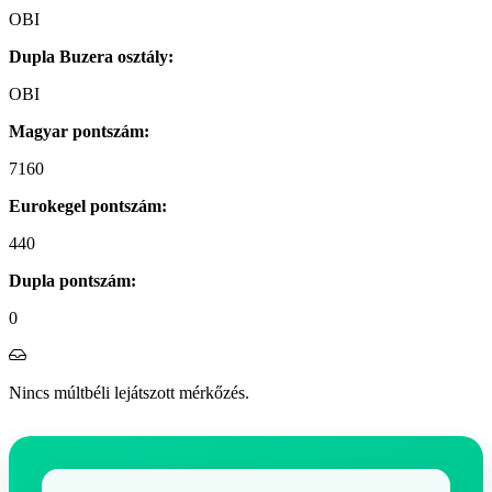
OBI
Dupla Buzera osztály:
OBI
Magyar pontszám:
7160
Eurokegel pontszám:
440
Dupla pontszám:
0
Nincs múltbéli lejátszott mérkőzés.