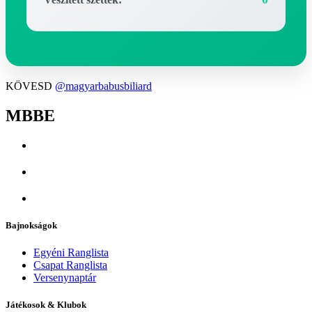
KÖVESD
@magyarbabusbiliard
MBBE
Bajnokságok
Egyéni Ranglista
Csapat Ranglista
Versenynaptár
Játékosok & Klubok