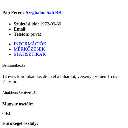
Pap Ferenc
Szeghalmi Safi BK
Születési idő:
1972-09-30
Email:
Telefon:
privát
INFORMÁCIÓK
MÉRKŐZÉSEK
STATISZTIKÁK
Bemutatkozás
14 éves koromban kezdtem el a biliárdot, verseny szerűen 15 éve
játszom.
Általános Statisztikák
Magyar osztály:
OBI
Eurokegel osztály: