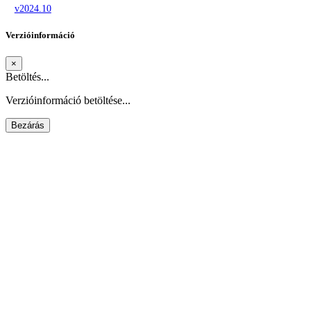
v2024.10
Verzióinformáció
×
Betöltés...
Verzióinformáció betöltése...
Bezárás