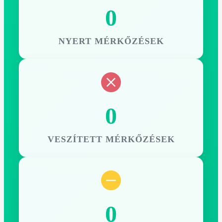
0
NYERT MÉRKŐZÉSEK
0
VESZÍTETT MÉRKŐZÉSEK
0