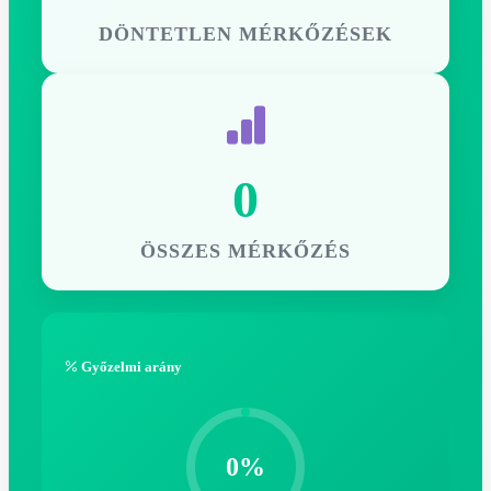
DÖNTETLEN MÉRKŐZÉSEK
0
ÖSSZES MÉRKŐZÉS
Győzelmi arány
0%