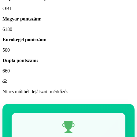
OBI
Magyar pontszám:
6180
Eurokegel pontszám:
500
Dupla pontszám:
660
Nincs múltbéli lejátszott mérkőzés.