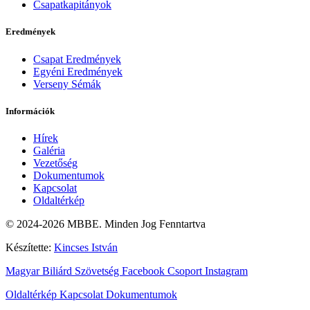
Csapatkapitányok
Eredmények
Csapat Eredmények
Egyéni Eredmények
Verseny Sémák
Információk
Hírek
Galéria
Vezetőség
Dokumentumok
Kapcsolat
Oldaltérkép
© 2024-2026 MBBE. Minden Jog Fenntartva
Készítette:
Kincses István
Magyar Biliárd Szövetség
Facebook Csoport
Instagram
Oldaltérkép
Kapcsolat
Dokumentumok