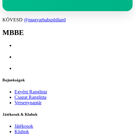
KÖVESD
@magyarbabusbiliard
MBBE
Bajnokságok
Egyéni Ranglista
Csapat Ranglista
Versenynaptár
Játékosok & Klubok
Játékosok
Klubok