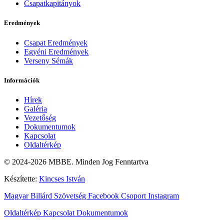
Csapatkapitányok
Eredmények
Csapat Eredmények
Egyéni Eredmények
Verseny Sémák
Információk
Hírek
Galéria
Vezetőség
Dokumentumok
Kapcsolat
Oldaltérkép
© 2024-2026 MBBE. Minden Jog Fenntartva
Készítette:
Kincses István
Magyar Biliárd Szövetség
Facebook Csoport
Instagram
Oldaltérkép
Kapcsolat
Dokumentumok