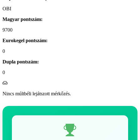
OBI
Magyar pontszám:
9700
Eurokegel pontszám:
0
Dupla pontszám:
0
Nincs múltbéli lejátszott mérkőzés.