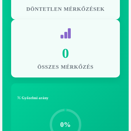
DÖNTETLEN MÉRKŐZÉSEK
0
ÖSSZES MÉRKŐZÉS
Győzelmi arány
0%