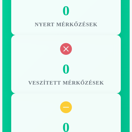
0
NYERT MÉRKŐZÉSEK
0
VESZÍTETT MÉRKŐZÉSEK
0