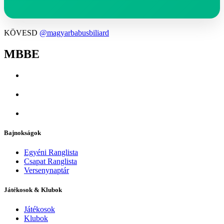
KÖVESD
@magyarbabusbiliard
MBBE
Bajnokságok
Egyéni Ranglista
Csapat Ranglista
Versenynaptár
Játékosok & Klubok
Játékosok
Klubok