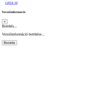
v2024.10
Verzióinformáció
×
Betöltés...
Verzióinformáció betöltése...
Bezárás