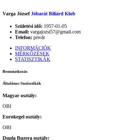
Varga József
Jóbarát Biliárd Klub
Születési idő:
1957-01-05
Email:
vargajozsi57@gmail.com
Telefon:
privát
INFORMÁCIÓK
MÉRKŐZÉSEK
STATISZTIKÁK
Bemutatkozás
Általános Statisztikák
Magyar osztály:
OBI
Eurokegel osztály:
OBI
Dupla Buzera osztály: