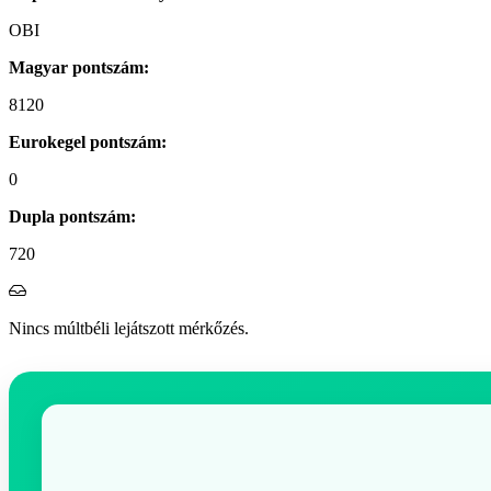
OBI
Magyar pontszám:
8120
Eurokegel pontszám:
0
Dupla pontszám:
720
Nincs múltbéli lejátszott mérkőzés.