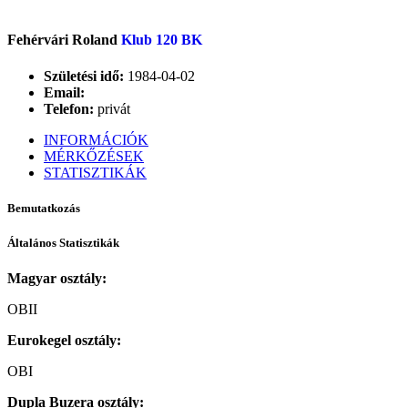
Fehérvári Roland
Klub 120 BK
Születési idő:
1984-04-02
Email:
Telefon:
privát
INFORMÁCIÓK
MÉRKŐZÉSEK
STATISZTIKÁK
Bemutatkozás
Általános Statisztikák
Magyar osztály:
OBII
Eurokegel osztály:
OBI
Dupla Buzera osztály: