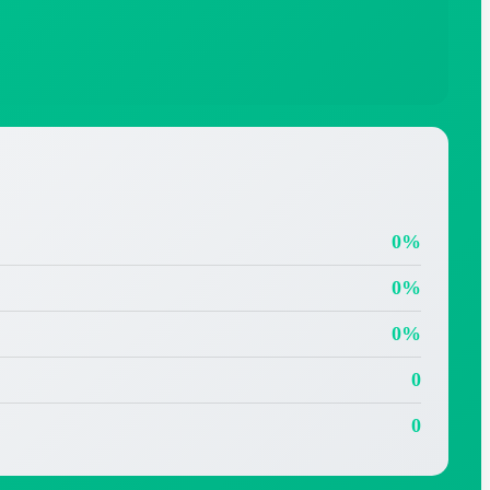
0%
0%
0%
0
0