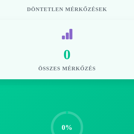
DÖNTETLEN MÉRKŐZÉSEK
0
ÖSSZES MÉRKŐZÉS
0%