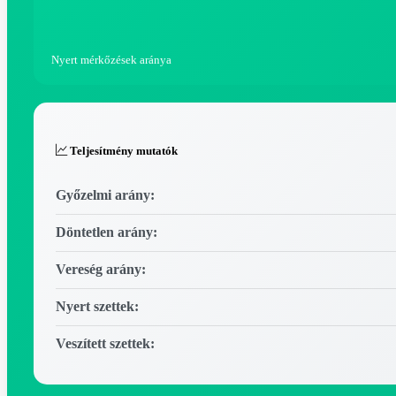
Nyert mérkőzések aránya
Teljesítmény mutatók
Győzelmi arány:
Döntetlen arány:
Vereség arány:
Nyert szettek:
Veszített szettek: