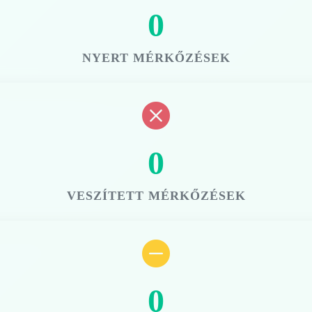
0
NYERT MÉRKŐZÉSEK
0
VESZÍTETT MÉRKŐZÉSEK
0