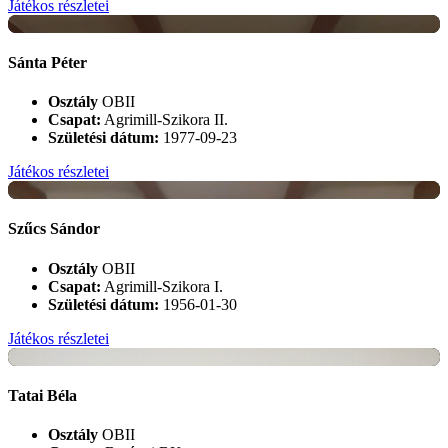
Játékos részletei
+
Sánta Péter
Osztály
OBII
Csapat:
Agrimill-Szikora II.
Születési dátum:
1977-09-23
Játékos részletei
+
Szűcs Sándor
Osztály
OBII
Csapat:
Agrimill-Szikora I.
Születési dátum:
1956-01-30
Játékos részletei
+
Tatai Béla
Osztály
OBII