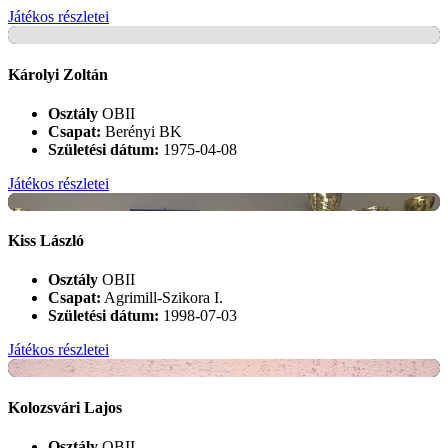
Játékos részletei
+
Károlyi Zoltán
Osztály
OBII
Csapat:
Berényi BK
Születési dátum:
1975-04-08
Játékos részletei
+
Kiss László
Osztály
OBII
Csapat:
Agrimill-Szikora I.
Születési dátum:
1998-07-03
Játékos részletei
+
Kolozsvári Lajos
Osztály
OBII