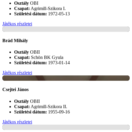
Osztály
OBI
Csapat:
Agrimill-Szikora I.
Születési dátum:
1972-05-13
Játékos részletei
+
Brád Mihály
Osztály
OBII
Csapat:
Schön BK Gyula
Születési dátum:
1973-01-14
Játékos részletei
+
Csejtei János
Osztály
OBII
Csapat:
Agrimill-Szikora II.
Születési dátum:
1955-09-16
Játékos részletei
+