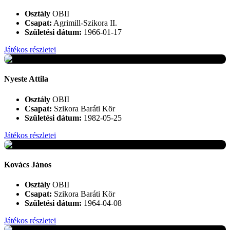
Osztály
OBII
Csapat:
Agrimill-Szikora II.
Születési dátum:
1966-01-17
Játékos részletei
+
Nyeste Attila
Osztály
OBII
Csapat:
Szikora Baráti Kör
Születési dátum:
1982-05-25
Játékos részletei
+
Kovács János
Osztály
OBII
Csapat:
Szikora Baráti Kör
Születési dátum:
1964-04-08
Játékos részletei
+