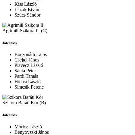
Kiss László
Lázok István
Szűcs Sándor
Agrimill-Szikora II. (C)
Játékosok
Boczonádi Lajos
Csejtei János
Plavecz László
Sánta Péter
Pardi Tamás
Hidasi László
Simcsik Ferenc
Szikora Baráti Kör (B)
Játékosok
Móricz László
Benyovszki János