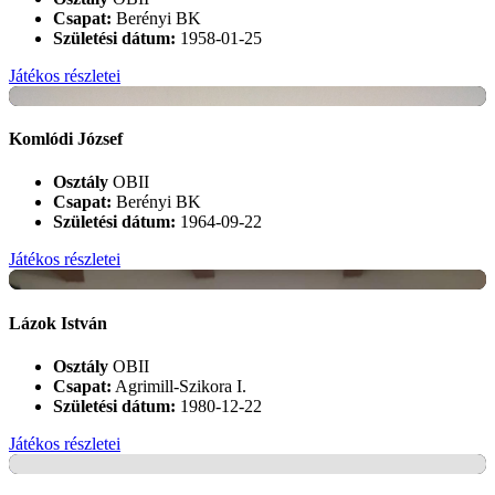
Csapat:
Berényi BK
Születési dátum:
1958-01-25
Játékos részletei
+
Komlódi József
Osztály
OBII
Csapat:
Berényi BK
Születési dátum:
1964-09-22
Játékos részletei
+
Lázok István
Osztály
OBII
Csapat:
Agrimill-Szikora I.
Születési dátum:
1980-12-22
Játékos részletei
+