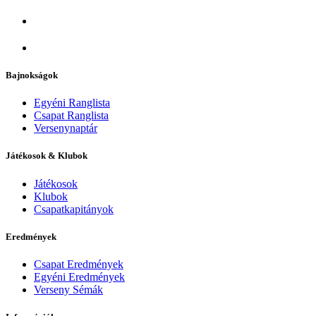
Bajnokságok
Egyéni Ranglista
Csapat Ranglista
Versenynaptár
Játékosok & Klubok
Játékosok
Klubok
Csapatkapitányok
Eredmények
Csapat Eredmények
Egyéni Eredmények
Verseny Sémák