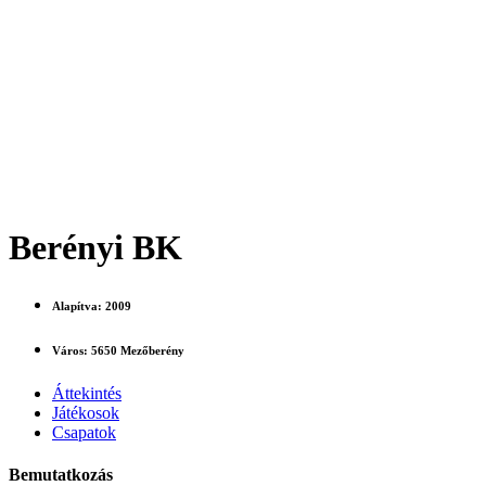
Berényi BK
Alapítva:
2009
Város:
5650 Mezőberény
Áttekintés
Játékosok
Csapatok
Bemutatkozás