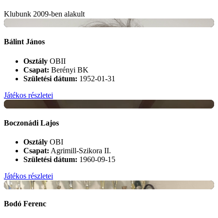
Klubunk 2009-ben alakult
+
Bálint János
Osztály
OBII
Csapat:
Berényi BK
Születési dátum:
1952-01-31
Játékos részletei
+
Boczonádi Lajos
Osztály
OBI
Csapat:
Agrimill-Szikora II.
Születési dátum:
1960-09-15
Játékos részletei
+
Bodó Ferenc