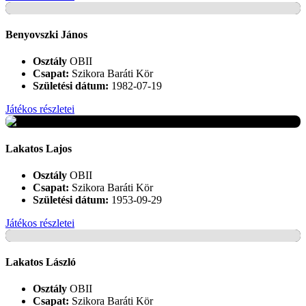
+
Benyovszki János
Osztály
OBII
Csapat:
Szikora Baráti Kör
Születési dátum:
1982-07-19
Játékos részletei
+
Lakatos Lajos
Osztály
OBII
Csapat:
Szikora Baráti Kör
Születési dátum:
1953-09-29
Játékos részletei
+
Lakatos László
Osztály
OBII
Csapat:
Szikora Baráti Kör