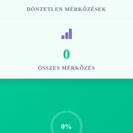
DÖNTETLEN MÉRKŐZÉSEK
0
ÖSSZES MÉRKŐZÉS
0%