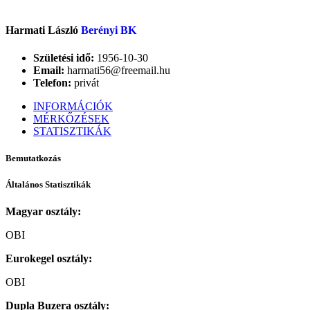
Harmati László
Berényi BK
Születési idő:
1956-10-30
Email:
harmati56@freemail.hu
Telefon:
privát
INFORMÁCIÓK
MÉRKŐZÉSEK
STATISZTIKÁK
Bemutatkozás
Általános Statisztikák
Magyar osztály:
OBI
Eurokegel osztály:
OBI
Dupla Buzera osztály: