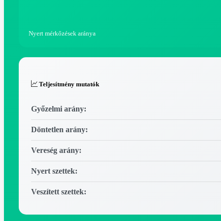
Nyert mérkőzések aránya
Teljesítmény mutatók
Győzelmi arány:
Döntetlen arány:
Vereség arány:
Nyert szettek:
Veszített szettek: