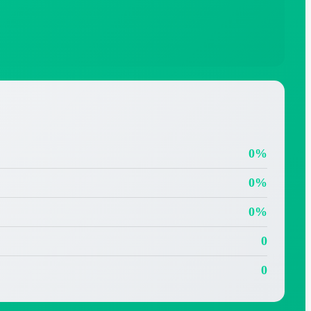
0%
0%
0%
0
0