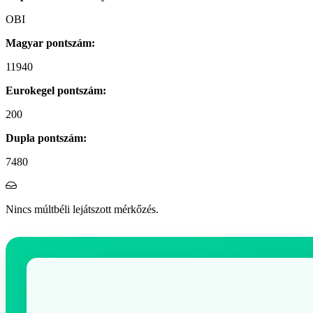
OBI
Magyar pontszám:
11940
Eurokegel pontszám:
200
Dupla pontszám:
7480
Nincs múltbéli lejátszott mérkőzés.