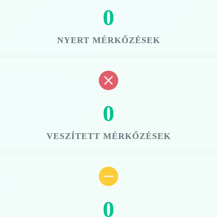
0
NYERT MÉRKŐZÉSEK
0
VESZÍTETT MÉRKŐZÉSEK
0