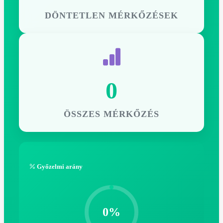
DÖNTETLEN MÉRKŐZÉSEK
0
ÖSSZES MÉRKŐZÉS
Győzelmi arány
0%