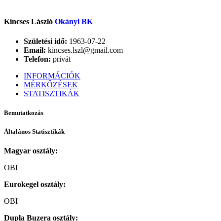
Kincses László
Okányi BK
Születési idő:
1963-07-22
Email:
kincses.lszl@gmail.com
Telefon:
privát
INFORMÁCIÓK
MÉRKŐZÉSEK
STATISZTIKÁK
Bemutatkozás
Általános Statisztikák
Magyar osztály:
OBI
Eurokegel osztály:
OBI
Dupla Buzera osztály: