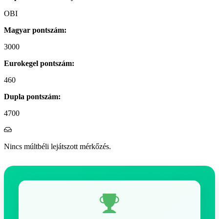
OBI
Magyar pontszám:
3000
Eurokegel pontszám:
460
Dupla pontszám:
4700
Nincs múltbéli lejátszott mérkőzés.