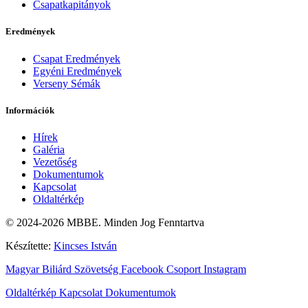
Csapatkapitányok
Eredmények
Csapat Eredmények
Egyéni Eredmények
Verseny Sémák
Információk
Hírek
Galéria
Vezetőség
Dokumentumok
Kapcsolat
Oldaltérkép
© 2024-2026 MBBE. Minden Jog Fenntartva
Készítette:
Kincses István
Magyar Biliárd Szövetség
Facebook Csoport
Instagram
Oldaltérkép
Kapcsolat
Dokumentumok