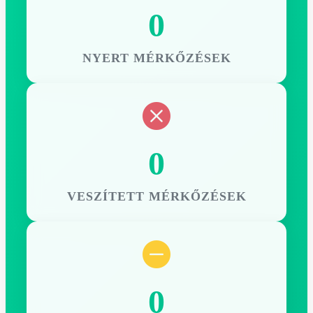
0
NYERT MÉRKŐZÉSEK
0
VESZÍTETT MÉRKŐZÉSEK
0