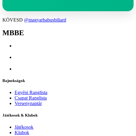
KÖVESD
@magyarbabusbiliard
MBBE
Bajnokságok
Egyéni Ranglista
Csapat Ranglista
Versenynaptár
Játékosok & Klubok
Játékosok
Klubok