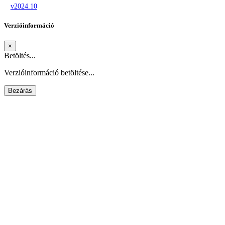
v2024.10
Verzióinformáció
×
Betöltés...
Verzióinformáció betöltése...
Bezárás