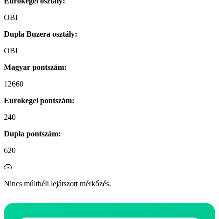
Eurokegel osztály:
OBI
Dupla Buzera osztály:
OBI
Magyar pontszám:
12660
Eurokegel pontszám:
240
Dupla pontszám:
620
Nincs múltbéli lejátszott mérkőzés.