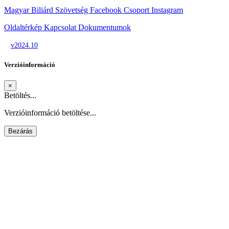
Magyar Biliárd Szövetség
Facebook Csoport
Instagram
Oldaltérkép
Kapcsolat
Dokumentumok
v2024.10
Verzióinformáció
×
Betöltés...
Verzióinformáció betöltése...
Bezárás