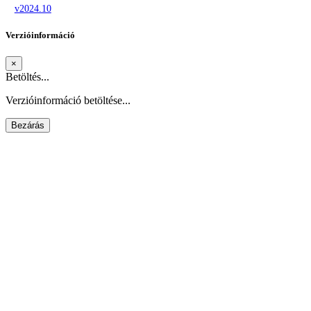
v2024.10
Verzióinformáció
×
Betöltés...
Verzióinformáció betöltése...
Bezárás