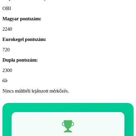
OBI
Magyar pontszám:
2240
Eurokegel pontszám:
720
Dupla pontszám:
2300
Nincs múltbéli lejátszott mérkőzés.