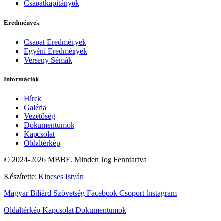
Csapatkapitányok
Eredmények
Csapat Eredmények
Egyéni Eredmények
Verseny Sémák
Információk
Hírek
Galéria
Vezetőség
Dokumentumok
Kapcsolat
Oldaltérkép
© 2024-2026 MBBE. Minden Jog Fenntartva
Készítette:
Kincses István
Magyar Biliárd Szövetség
Facebook Csoport
Instagram
Oldaltérkép
Kapcsolat
Dokumentumok