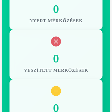
0
NYERT MÉRKŐZÉSEK
0
VESZÍTETT MÉRKŐZÉSEK
0