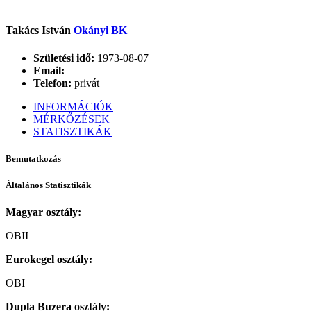
Takács István
Okányi BK
Születési idő:
1973-08-07
Email:
Telefon:
privát
INFORMÁCIÓK
MÉRKŐZÉSEK
STATISZTIKÁK
Bemutatkozás
Általános Statisztikák
Magyar osztály:
OBII
Eurokegel osztály:
OBI
Dupla Buzera osztály: