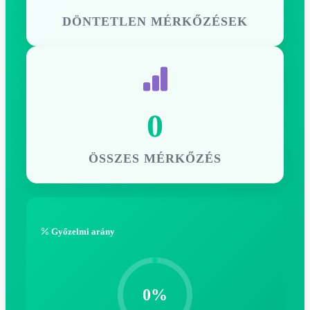
DÖNTETLEN MÉRKŐZÉSEK
0
ÖSSZES MÉRKŐZÉS
Győzelmi arány
0%