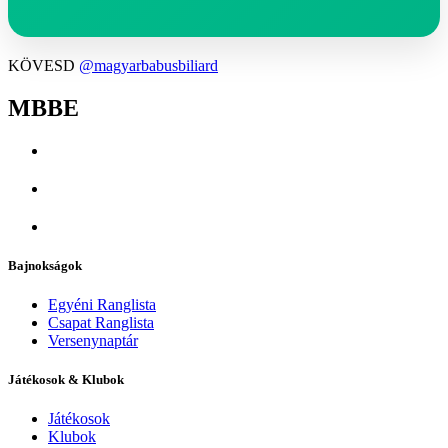
KÖVESD
@magyarbabusbiliard
MBBE
Bajnokságok
Egyéni Ranglista
Csapat Ranglista
Versenynaptár
Játékosok & Klubok
Játékosok
Klubok