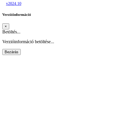
v2024.10
Verzióinformáció
×
Betöltés...
Verzióinformáció betöltése...
Bezárás