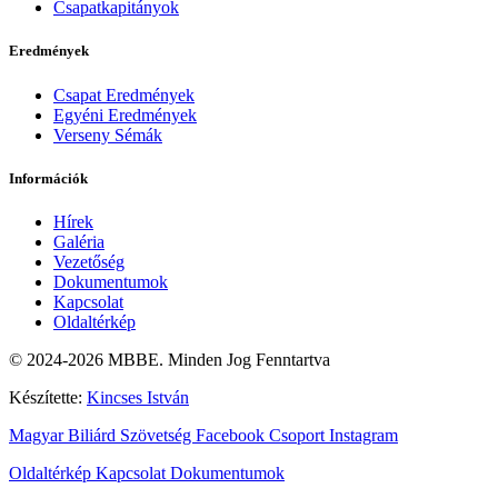
Csapatkapitányok
Eredmények
Csapat Eredmények
Egyéni Eredmények
Verseny Sémák
Információk
Hírek
Galéria
Vezetőség
Dokumentumok
Kapcsolat
Oldaltérkép
© 2024-2026 MBBE. Minden Jog Fenntartva
Készítette:
Kincses István
Magyar Biliárd Szövetség
Facebook Csoport
Instagram
Oldaltérkép
Kapcsolat
Dokumentumok