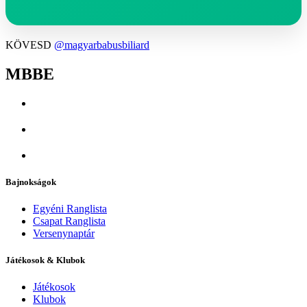
KÖVESD
@magyarbabusbiliard
MBBE
Bajnokságok
Egyéni Ranglista
Csapat Ranglista
Versenynaptár
Játékosok & Klubok
Játékosok
Klubok