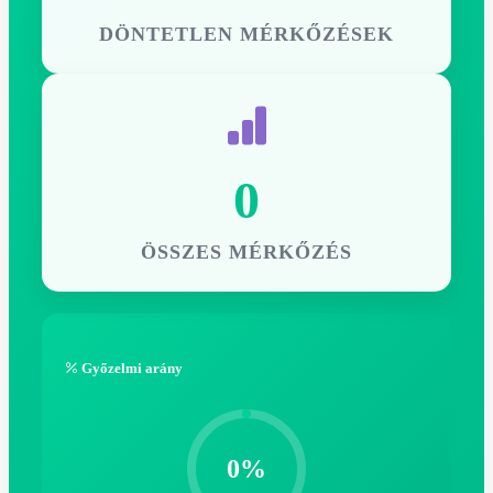
DÖNTETLEN MÉRKŐZÉSEK
0
ÖSSZES MÉRKŐZÉS
Győzelmi arány
0%