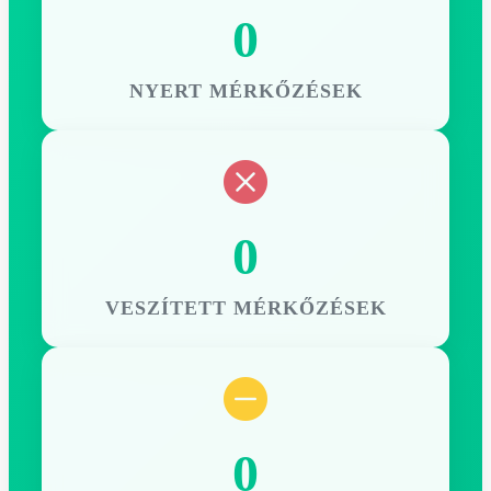
0
NYERT MÉRKŐZÉSEK
0
VESZÍTETT MÉRKŐZÉSEK
0