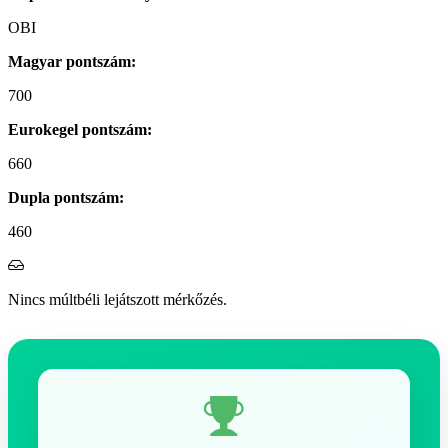
OBI
Magyar pontszám:
700
Eurokegel pontszám:
660
Dupla pontszám:
460
Nincs múltbéli lejátszott mérkőzés.