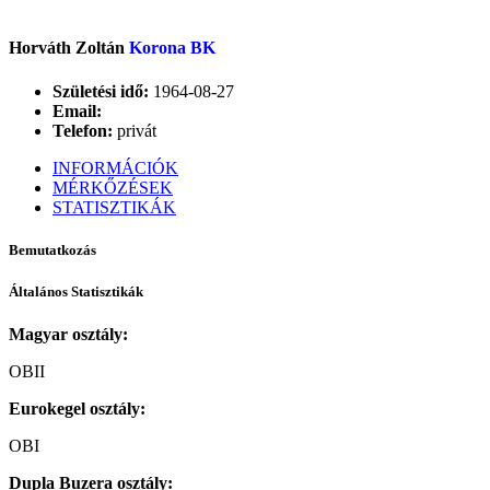
Horváth Zoltán
Korona BK
Születési idő:
1964-08-27
Email:
Telefon:
privát
INFORMÁCIÓK
MÉRKŐZÉSEK
STATISZTIKÁK
Bemutatkozás
Általános Statisztikák
Magyar osztály:
OBII
Eurokegel osztály:
OBI
Dupla Buzera osztály: