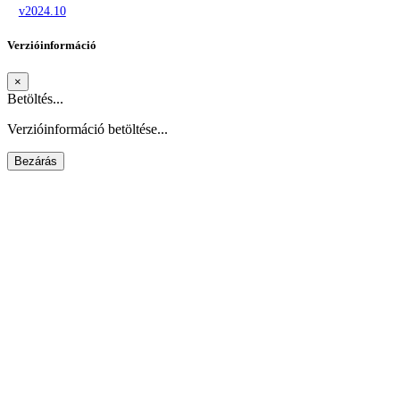
v2024.10
Verzióinformáció
×
Betöltés...
Verzióinformáció betöltése...
Bezárás