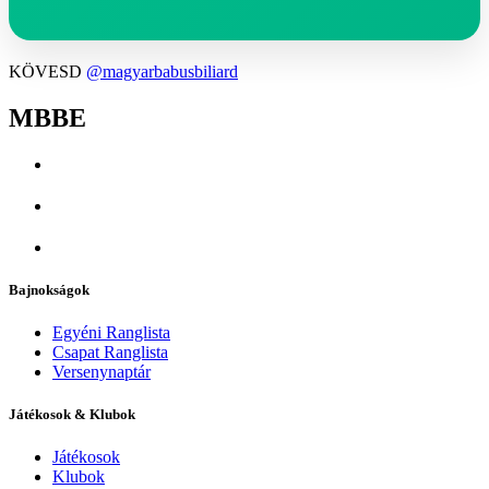
KÖVESD
@magyarbabusbiliard
MBBE
Bajnokságok
Egyéni Ranglista
Csapat Ranglista
Versenynaptár
Játékosok & Klubok
Játékosok
Klubok