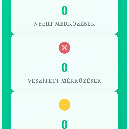
0
NYERT MÉRKŐZÉSEK
0
VESZÍTETT MÉRKŐZÉSEK
0