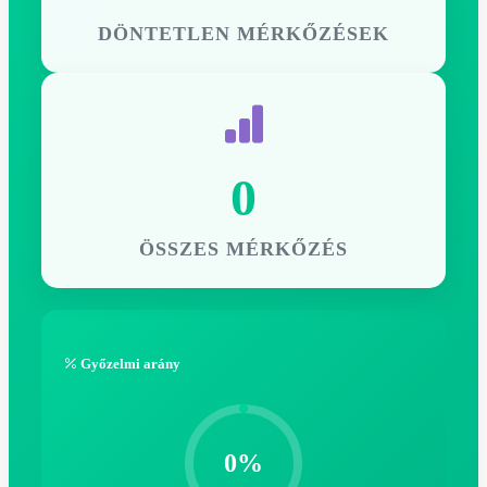
DÖNTETLEN MÉRKŐZÉSEK
0
ÖSSZES MÉRKŐZÉS
Győzelmi arány
0%