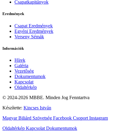
Csapatkapitányok
Eredmények
Csapat Eredmények
Egyéni Eredmények
Verseny Sémák
Információk
Hírek
Galéria
Vezetőség
Dokumentumok
Kapcsolat
Oldaltérkép
© 2024-2026 MBBE. Minden Jog Fenntartva
Készítette:
Kincses István
Magyar Biliárd Szövetség
Facebook Csoport
Instagram
Oldaltérkép
Kapcsolat
Dokumentumok