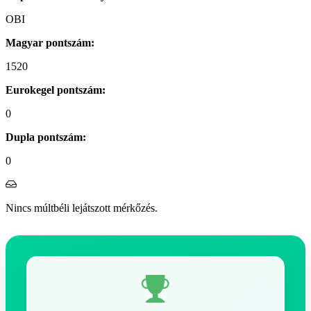
OBI
Magyar pontszám:
1520
Eurokegel pontszám:
0
Dupla pontszám:
0
Nincs múltbéli lejátszott mérkőzés.