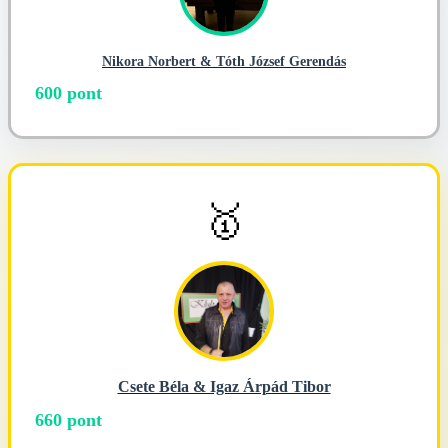
Nikora Norbert & Tóth József Gerendás
600 pont
🥇
Csete Béla & Igaz Árpád Tibor
660 pont