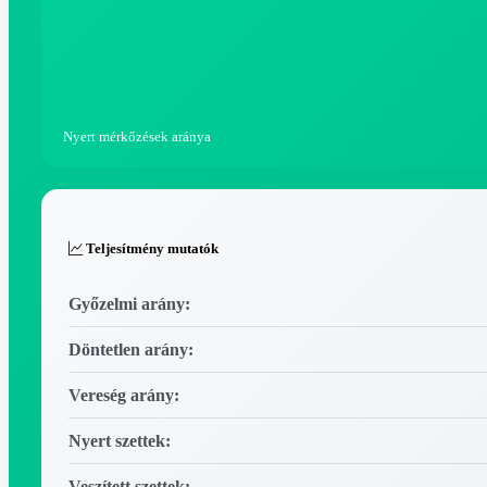
Nyert mérkőzések aránya
Teljesítmény mutatók
Győzelmi arány:
Döntetlen arány:
Vereség arány:
Nyert szettek:
Veszített szettek: