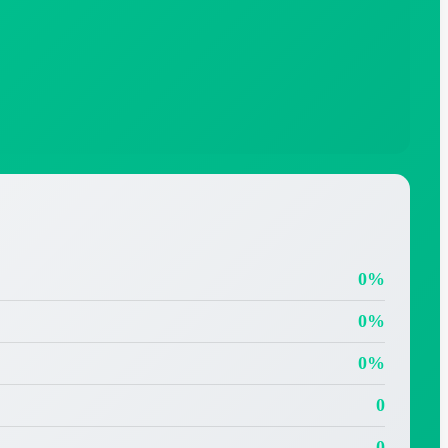
0%
0%
0%
0
0