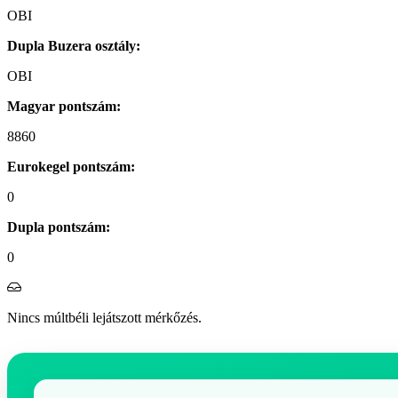
OBI
Dupla Buzera osztály:
OBI
Magyar pontszám:
8860
Eurokegel pontszám:
0
Dupla pontszám:
0
Nincs múltbéli lejátszott mérkőzés.