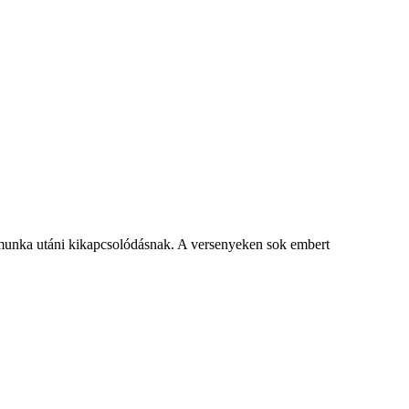
 munka utáni kikapcsolódásnak. A versenyeken sok embert