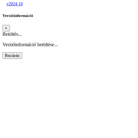
v2024.10
Verzióinformáció
×
Betöltés...
Verzióinformáció betöltése...
Bezárás