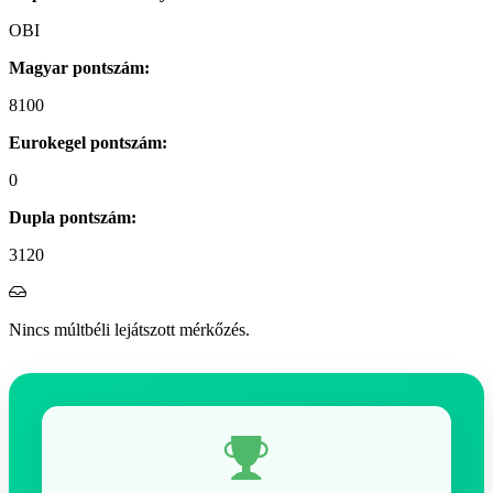
OBI
Magyar pontszám:
8100
Eurokegel pontszám:
0
Dupla pontszám:
3120
Nincs múltbéli lejátszott mérkőzés.