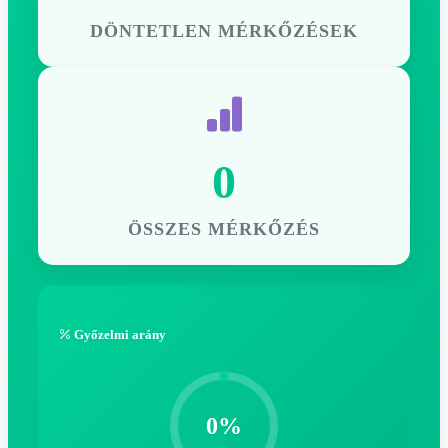
DÖNTETLEN MÉRKŐZÉSEK
0
ÖSSZES MÉRKŐZÉS
Győzelmi arány
0%