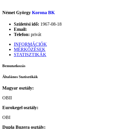
Német György
Korona BK
Születési idő:
1967-08-18
Email:
Telefon:
privát
INFORMÁCIÓK
MÉRKŐZÉSEK
STATISZTIKÁK
Bemutatkozás
Általános Statisztikák
Magyar osztály:
OBII
Eurokegel osztály:
OBI
Dupla Buzera osztály: