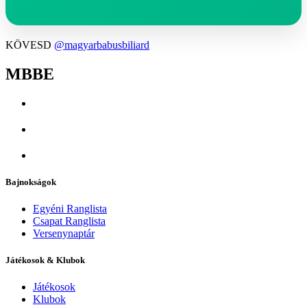
KÖVESD
@magyarbabusbiliard
MBBE
Bajnokságok
Egyéni Ranglista
Csapat Ranglista
Versenynaptár
Játékosok & Klubok
Játékosok
Klubok