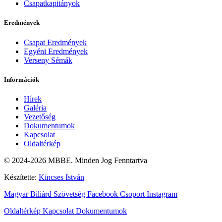
Csapatkapitányok
Eredmények
Csapat Eredmények
Egyéni Eredmények
Verseny Sémák
Információk
Hírek
Galéria
Vezetőség
Dokumentumok
Kapcsolat
Oldaltérkép
© 2024-2026 MBBE. Minden Jog Fenntartva
Készítette:
Kincses István
Magyar Biliárd Szövetség
Facebook Csoport
Instagram
Oldaltérkép
Kapcsolat
Dokumentumok