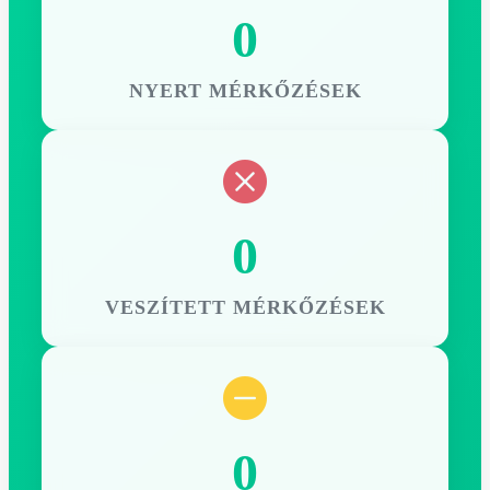
0
NYERT MÉRKŐZÉSEK
0
VESZÍTETT MÉRKŐZÉSEK
0