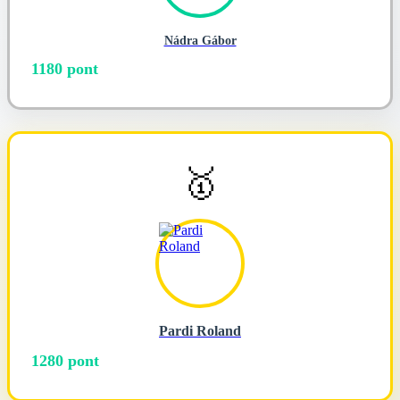
Nádra Gábor
1180 pont
🥇
Pardi Roland
1280 pont