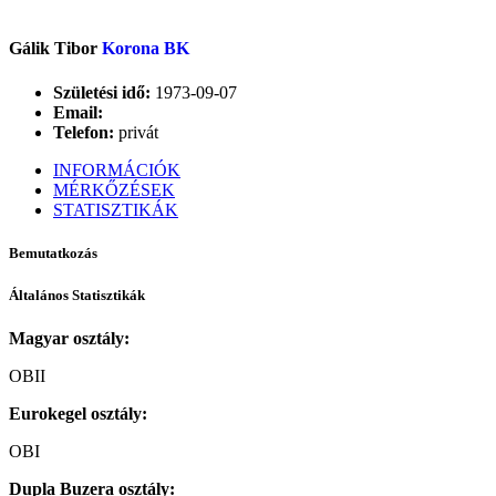
Gálik Tibor
Korona BK
Születési idő:
1973-09-07
Email:
Telefon:
privát
INFORMÁCIÓK
MÉRKŐZÉSEK
STATISZTIKÁK
Bemutatkozás
Általános Statisztikák
Magyar osztály:
OBII
Eurokegel osztály:
OBI
Dupla Buzera osztály: