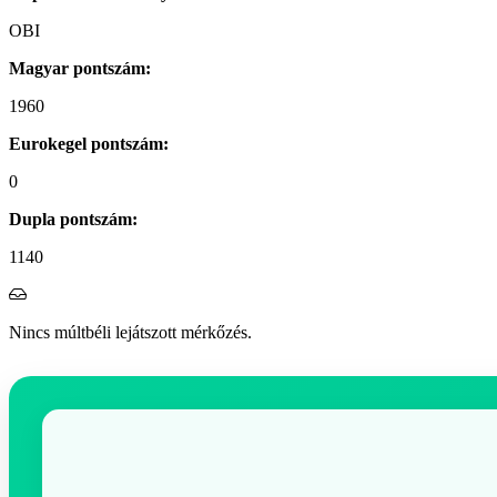
OBI
Magyar pontszám:
1960
Eurokegel pontszám:
0
Dupla pontszám:
1140
Nincs múltbéli lejátszott mérkőzés.