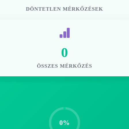
DÖNTETLEN MÉRKŐZÉSEK
0
ÖSSZES MÉRKŐZÉS
0%