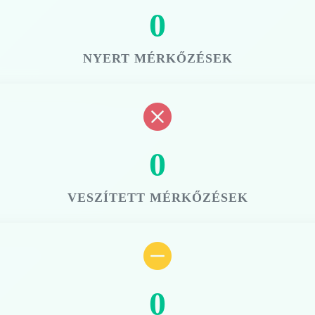
0
NYERT MÉRKŐZÉSEK
0
VESZÍTETT MÉRKŐZÉSEK
0