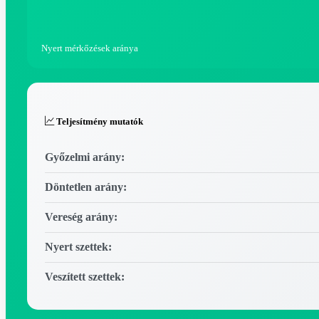
Nyert mérkőzések aránya
Teljesítmény mutatók
Győzelmi arány:
Döntetlen arány:
Vereség arány:
Nyert szettek:
Veszített szettek: