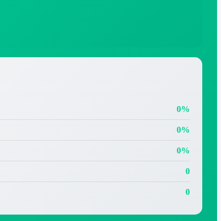
0%
0%
0%
0
0