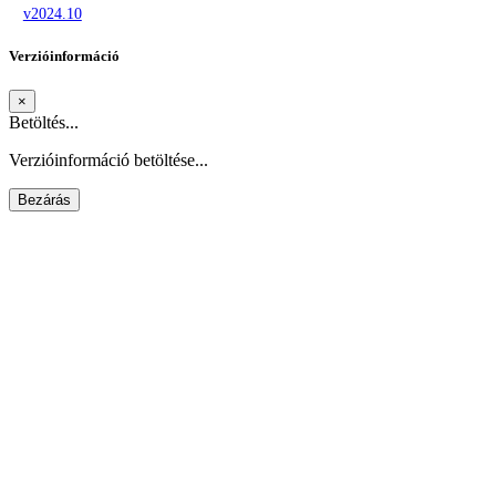
v2024.10
Verzióinformáció
×
Betöltés...
Verzióinformáció betöltése...
Bezárás