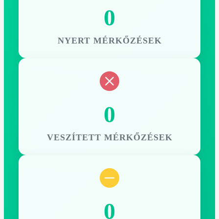
0
NYERT MÉRKŐZÉSEK
0
VESZÍTETT MÉRKŐZÉSEK
0