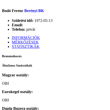
Bodó Ferenc
Berényi BK
Születési idő:
1972-05-13
Email:
Telefon:
privát
INFORMÁCIÓK
MÉRKŐZÉSEK
STATISZTIKÁK
Bemutatkozás
Általános Statisztikák
Magyar osztály:
OBI
Eurokegel osztály:
OBI
Dupla Buzera osztály: