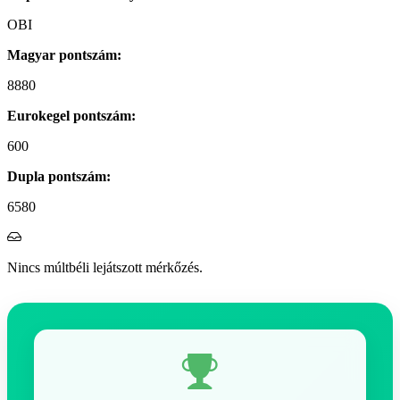
OBI
Magyar pontszám:
8880
Eurokegel pontszám:
600
Dupla pontszám:
6580
Nincs múltbéli lejátszott mérkőzés.