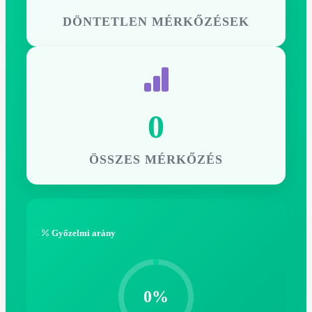
DÖNTETLEN MÉRKŐZÉSEK
0
ÖSSZES MÉRKŐZÉS
Győzelmi arány
0%