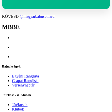
KÖVESD
@magyarbabusbiliard
MBBE
Bajnokságok
Egyéni Ranglista
Csapat Ranglista
Versenynaptár
Játékosok & Klubok
Játékosok
Klubok