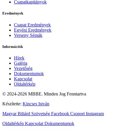
Csapatkapitányok
Eredmények
Csapat Eredmények
Egyéni Eredmények
Verseny Sémák
Információk
Hírek
Galéria
Vezetőség
Dokumentumok
Kapcsolat
Oldaltérkép
© 2024-2026 MBBE. Minden Jog Fenntartva
Készítette:
Kincses István
Magyar Biliárd Szövetség
Facebook Csoport
Instagram
Oldaltérkép
Kapcsolat
Dokumentumok