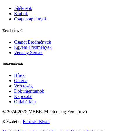
Játékosok
Klubok
Csapatkapitányok
Eredmények
Csapat Eredmények
Egyéni Eredmények
Verseny Sémák
Információk
Hírek
Galéria
Vezetőség
Dokumentumok
Kapcsolat
Oldaltérkép
© 2024-2026 MBBE. Minden Jog Fenntartva
Készítette:
Kincses István