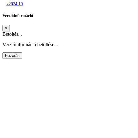
v2024.10
Verzióinformáció
×
Betöltés...
Verzióinformáció betöltése...
Bezárás