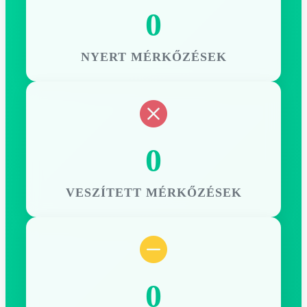
0
NYERT MÉRKŐZÉSEK
0
VESZÍTETT MÉRKŐZÉSEK
0