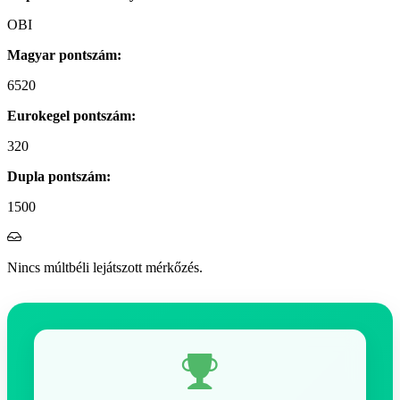
OBI
Magyar pontszám:
6520
Eurokegel pontszám:
320
Dupla pontszám:
1500
Nincs múltbéli lejátszott mérkőzés.