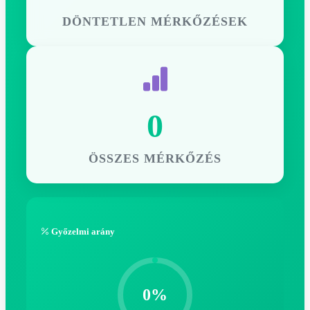
DÖNTETLEN MÉRKŐZÉSEK
0
ÖSSZES MÉRKŐZÉS
Győzelmi arány
0%