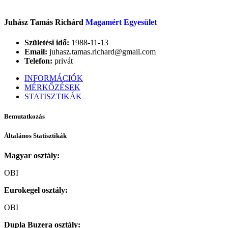
Juhász Tamás Richárd
Magamért Egyesület
Születési idő:
1988-11-13
Email:
juhasz.tamas.richard@gmail.com
Telefon:
privát
INFORMÁCIÓK
MÉRKŐZÉSEK
STATISZTIKÁK
Bemutatkozás
Általános Statisztikák
Magyar osztály:
OBI
Eurokegel osztály:
OBI
Dupla Buzera osztály: