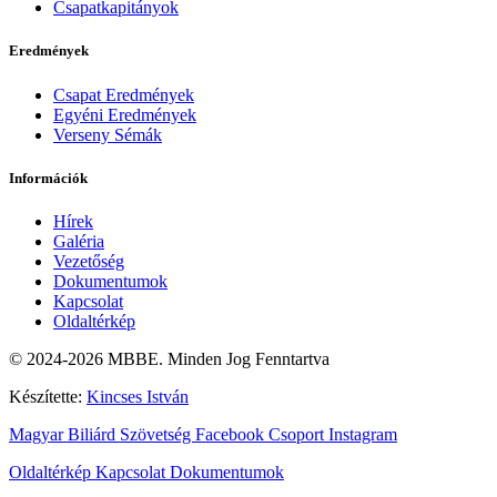
Csapatkapitányok
Eredmények
Csapat Eredmények
Egyéni Eredmények
Verseny Sémák
Információk
Hírek
Galéria
Vezetőség
Dokumentumok
Kapcsolat
Oldaltérkép
© 2024-2026 MBBE. Minden Jog Fenntartva
Készítette:
Kincses István
Magyar Biliárd Szövetség
Facebook Csoport
Instagram
Oldaltérkép
Kapcsolat
Dokumentumok