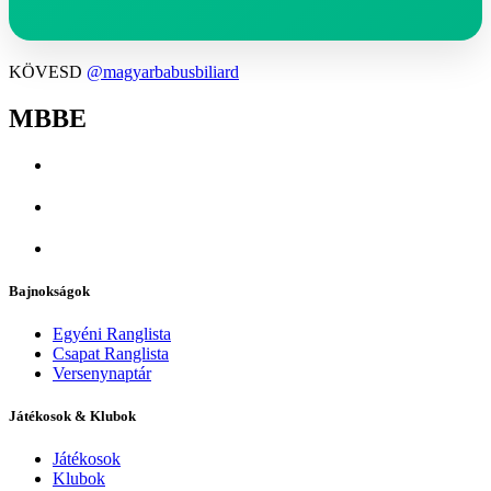
KÖVESD
@magyarbabusbiliard
MBBE
Bajnokságok
Egyéni Ranglista
Csapat Ranglista
Versenynaptár
Játékosok & Klubok
Játékosok
Klubok