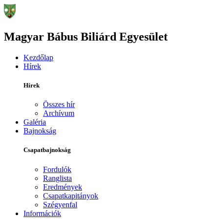
Magyar Bábus Biliárd Egyesület
Kezdőlap
Hírek
Hírek
Összes hír
Archívum
Galéria
Bajnokság
Csapatbajnokság
Fordulók
Ranglista
Eredmények
Csapatkapitányok
Szégyenfal
Információk