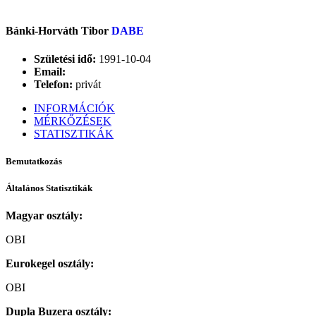
Bánki-Horváth Tibor
DABE
Születési idő:
1991-10-04
Email:
Telefon:
privát
INFORMÁCIÓK
MÉRKŐZÉSEK
STATISZTIKÁK
Bemutatkozás
Általános Statisztikák
Magyar osztály:
OBI
Eurokegel osztály:
OBI
Dupla Buzera osztály: