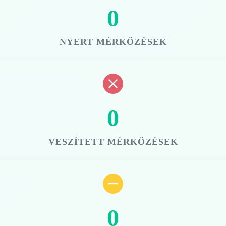
0
NYERT MÉRKŐZÉSEK
0
VESZÍTETT MÉRKŐZÉSEK
0