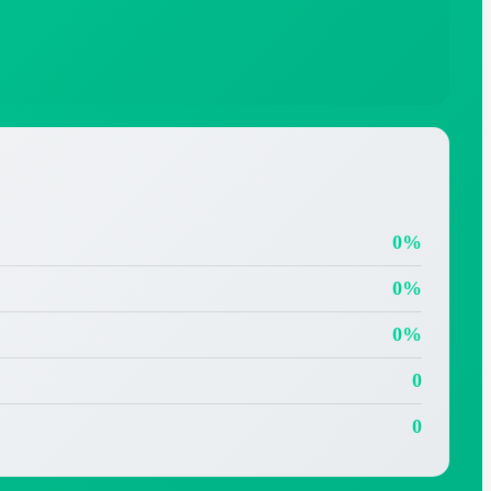
0%
0%
0%
0
0