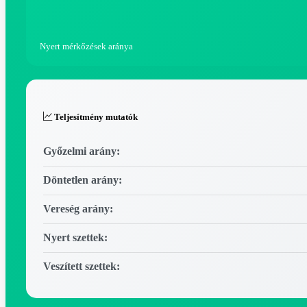
Nyert mérkőzések aránya
Teljesítmény mutatók
Győzelmi arány:
Döntetlen arány:
Vereség arány:
Nyert szettek:
Veszített szettek: