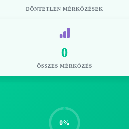
DÖNTETLEN MÉRKŐZÉSEK
0
ÖSSZES MÉRKŐZÉS
0%