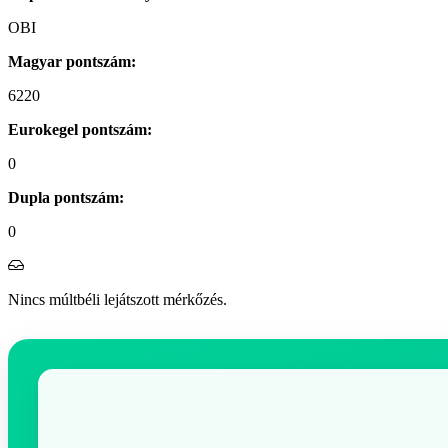
OBI
Magyar pontszám:
6220
Eurokegel pontszám:
0
Dupla pontszám:
0
Nincs múltbéli lejátszott mérkőzés.