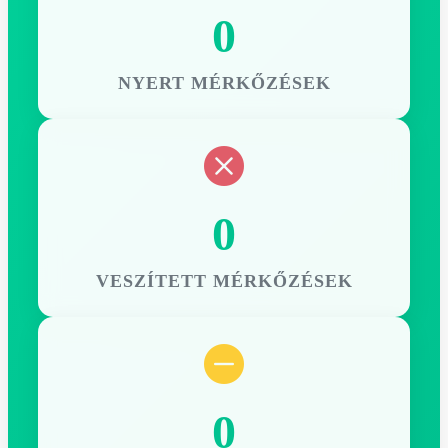
0
NYERT MÉRKŐZÉSEK
0
VESZÍTETT MÉRKŐZÉSEK
0