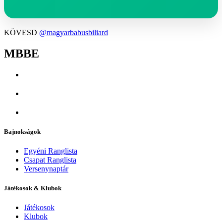
KÖVESD
@magyarbabusbiliard
MBBE
Bajnokságok
Egyéni Ranglista
Csapat Ranglista
Versenynaptár
Játékosok & Klubok
Játékosok
Klubok