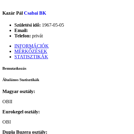
Kazár Pál
Csabai BK
Születési idő:
1967-05-05
Email:
Telefon:
privát
INFORMÁCIÓK
MÉRKŐZÉSEK
STATISZTIKÁK
Bemutatkozás
Általános Statisztikák
Magyar osztály:
OBII
Eurokegel osztály:
OBI
Dupla Buzera osztály: