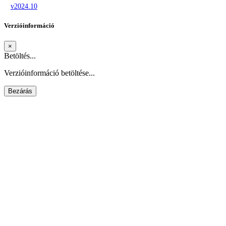
v2024.10
Verzióinformáció
×
Betöltés...
Verzióinformáció betöltése...
Bezárás