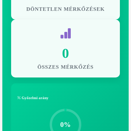
DÖNTETLEN MÉRKŐZÉSEK
0
ÖSSZES MÉRKŐZÉS
Győzelmi arány
0%