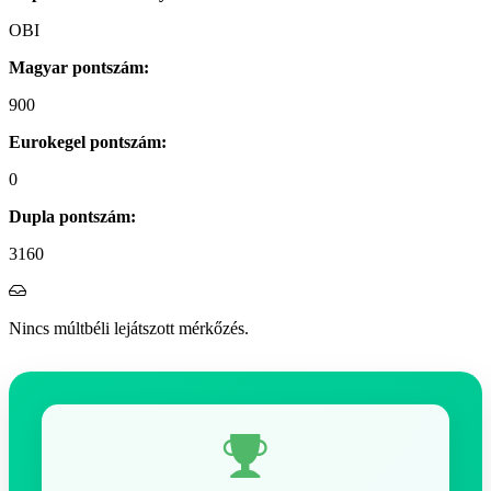
OBI
Magyar pontszám:
900
Eurokegel pontszám:
0
Dupla pontszám:
3160
Nincs múltbéli lejátszott mérkőzés.