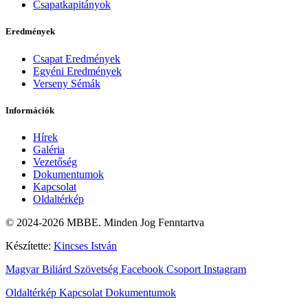
Csapatkapitányok
Eredmények
Csapat Eredmények
Egyéni Eredmények
Verseny Sémák
Információk
Hírek
Galéria
Vezetőség
Dokumentumok
Kapcsolat
Oldaltérkép
© 2024-2026 MBBE. Minden Jog Fenntartva
Készítette:
Kincses István
Magyar Biliárd Szövetség
Facebook Csoport
Instagram
Oldaltérkép
Kapcsolat
Dokumentumok