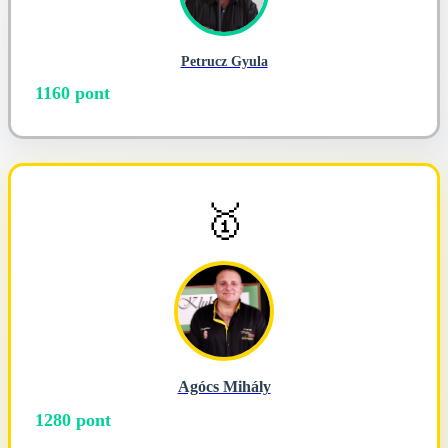
Petrucz Gyula
1160 pont
🥇
Agócs Mihály
1280 pont