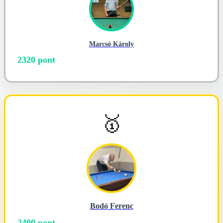
Marcsó Károly
2320 pont
🥇
Bodó Ferenc
2400 pont