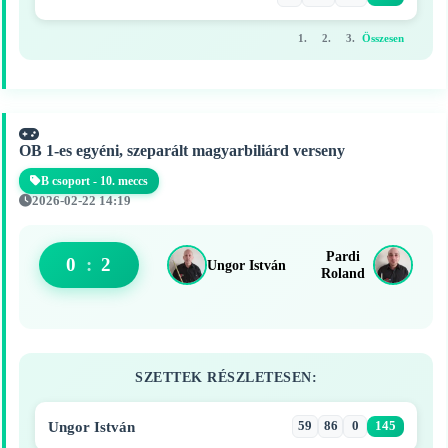
1.
2.
3.
Összesen
OB 1-es egyéni, szeparált magyarbiliárd verseny
B csoport - 10. meccs
2026-02-22 14:19
Pardi
0
:
2
Ungor István
Roland
SZETTEK RÉSZLETESEN:
Ungor István
59
86
0
145