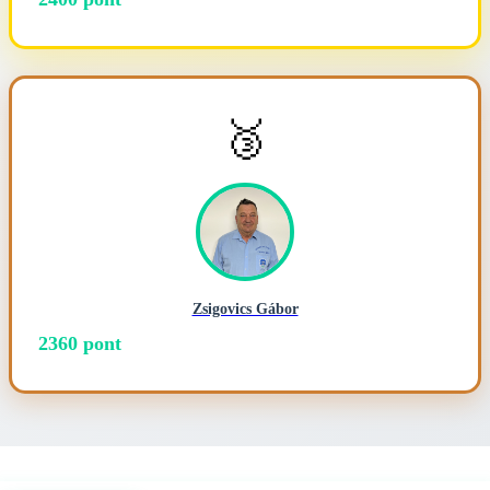
🥉
Zsigovics Gábor
2360 pont