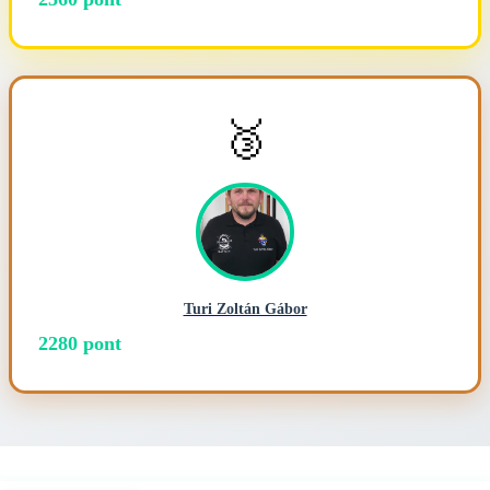
🥉
Turi Zoltán Gábor
2280 pont