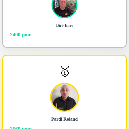
Biró Imre
2400 pont
🥇
Pardi Roland
2560 pont